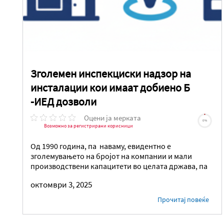
Зголемен инспекциски надзор на
инсталации кои имаат добиено Б
-ИЕД дозволи
Оцени ја мерката
0%
Возможно за регистрирани корисници
Од 1990 година, па наваму, евидентно е
зголемувањето на бројот на компании и мали
производствени капацитети во целата држава, па
октомври 3, 2025
Прочитај повеќе