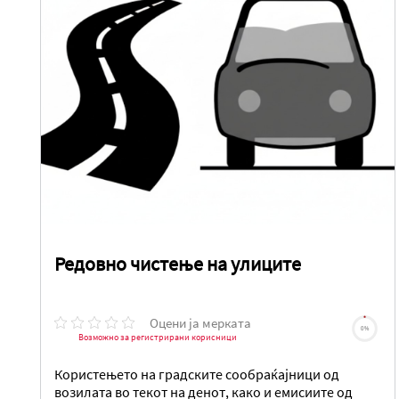
Редовно чистење на улиците
Оцени ја мерката
0%
Возможно за регистрирани корисници
Користењето на градските сообраќајници од
возилата во текот на денот, како и емисиите од