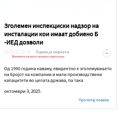
Зголемен инспекциски надзор на
инсталации кои имаат добиено Б
-ИЕД дозволи
Оцени ја мерката
0%
Возможно за регистрирани корисници
Од 1990 година наваму, евидентно е зголемувањето
на бројот на компании и мали производствени
капацитети во целата држава, па така
октомври 3, 2025
Прочитај повеќе