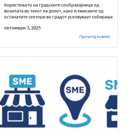
Користењето на градските сообраќајници од
возилата во текот на денот, како и емисиите од
останатите сектори во градот условуваат собирање
октомври 3, 2025
Прочитај повеќе