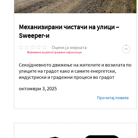
Механизирани чистачи на улици –
Sweeper-и
Оцени ја мерката
0%
Возможно за регистрирани корисници
Секојдневното движење на жителите и возилата по
улиците на градот како и самите енергетски,
индустриски и градежни процеси во градот
октомври 3, 2025
Прочитај повеќе