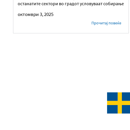
останатите сектори во градот условуваат собирање
октомври 3, 2025
Прочитај повеќе