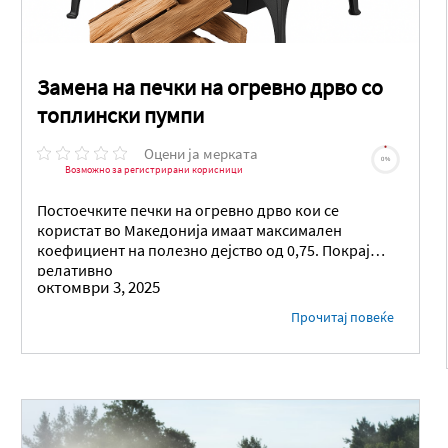
Замена на печки на огревно дрво со
топлински пумпи
Оцени ја мерката
0%
Возможно за регистрирани корисници
Постоечките печки на огревно дрво кои се
користат во Македонија имаат максимален
коефициент на полезно дејство од 0,75. Покрај
релативно
октомври 3, 2025
Прочитај повеќе