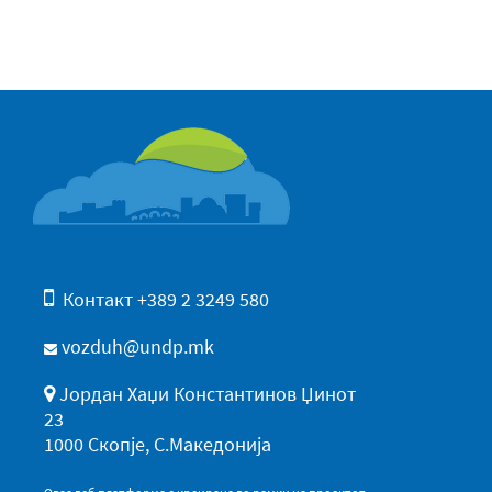
Контакт +389 2 3249 580
vozduh@undp.mk
Јордан Хаџи Константинов Џинот
23
1000 Скопје, С.Македонија