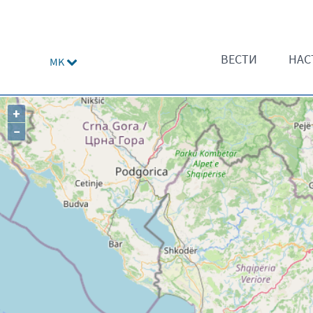
ВЕСТИ
НАС
MK
+
−