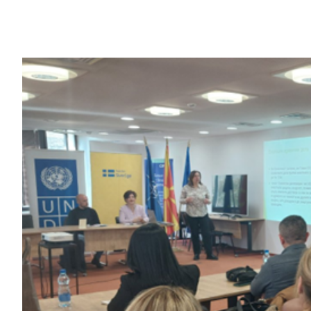
разбирање на реалните размери на проблемот.