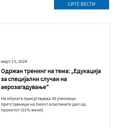
на отпад.
СИТЕ ВЕСТИ
март 13, 2024
Одржан тренинг на тема: „Едукација
за специјални случаи на
аерозагадување”
На обуката присуствуваа 30 учесници
претставници на пилот општините дел од
проектот (51% жени)