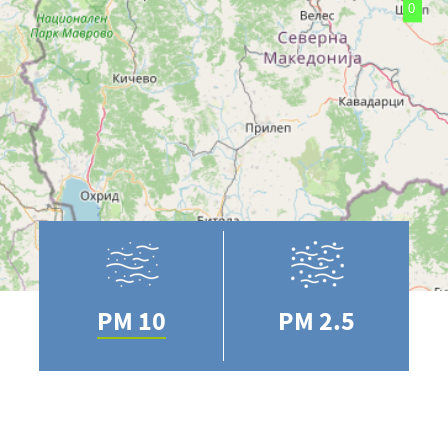
PM 10
PM 2.5