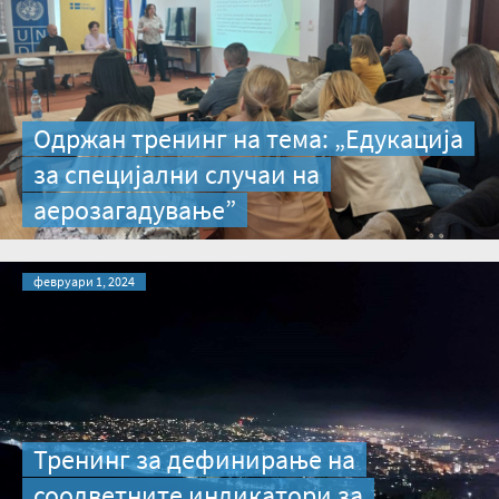
Одржан тренинг на тема: „Едукација
за специјални случаи на
аерозагадување”
февруари 1, 2024
Тренинг за дефинирање на
соодветните индикатори за