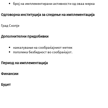
број на имплементирани активности од оваа мерка
Одговорна институција за следење на имплементација
Град Скопје
Дополнителни придобивки
намалување на сообраќајниот метеж
поголема безбедност во сообраќајот.
Период на имплементација
Финансии
Буџет