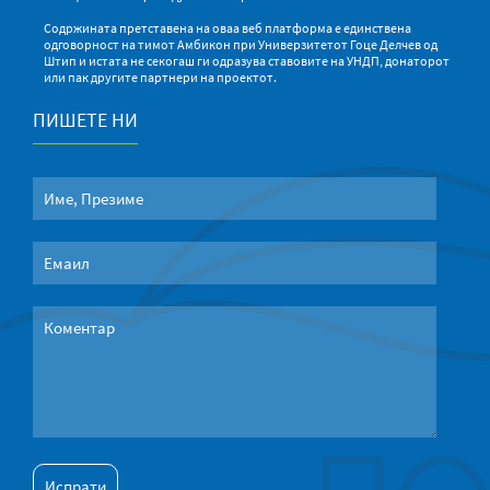
Содржината претставена на оваа веб платформа е единствена
одговорност на тимот Амбикон при Универзитетот Гоце Делчев од
Штип и истата не секогаш ги одразува ставовите на УНДП, донаторот
или пак другите партнери на проектот.
ПИШЕТЕ НИ