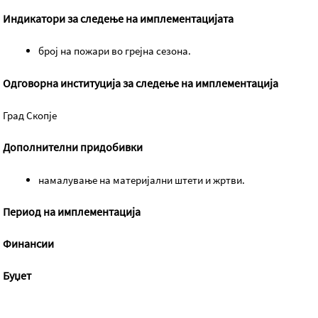
Индикатори за следење на имплементацијата
број на пожари во грејна сезона.
Одговорна институција за следење на имплементација
Град Скопје
Дополнителни придобивки
намалување на материјални штети и жртви.
Период на имплементација
Финансии
Буџет