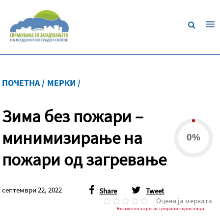
ПОЧЕТНА /
МЕРКИ /
Зима без пожари –
минимизирање на
0%
пожари од загревање
септември 22, 2022
Share
Tweet
Оцени ја мерката
Возможно за регистрирани корисници