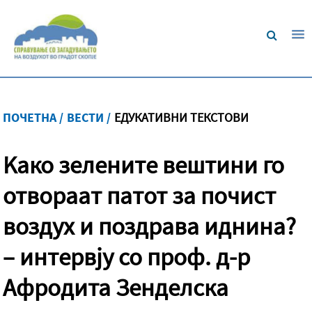
ПОЧЕТНА /
ВЕСТИ /
ЕДУКАТИВНИ ТЕКСТОВИ
Kако зелените вештини го
отвораат патот за почист
воздух и поздрава иднина?
– интервју со проф. д-р
Афродита Зенделска