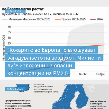
јули 31, 2026
Пожарите во Европа го влошуваат
загадувањето на воздухот: Милиони
луѓе изложени на опасни
концентрации на PM2.5
јули 31, 2026