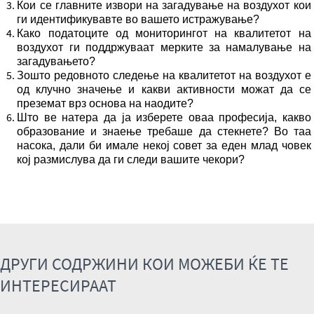
Кои се главните извори на загадување на воздухот кои
ги идентификувавте во вашето истражување?
Како податоците од мониторингот на квалитетот на
воздухот ги поддржуваат мерките за намалување на
загадувањето?
Зошто редовното следење на квалитетот на воздухот е
од клучно значење и какви активности можат да се
преземат врз основа на наодите?
Што ве натера да ја изберете оваа професија, какво
образование и знаење требаше да стекнете? Во таа
насока, дали би имале некој совет за еден млад човек
кој размислува да ги следи вашите чекори?
ДРУГИ СОДРЖИНИ КОИ МОЖЕБИ ЌЕ ТЕ
ИНТЕРЕСИРААТ