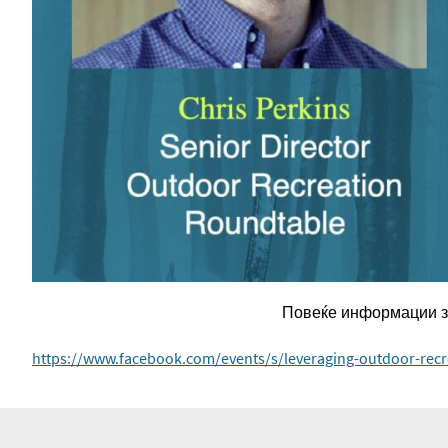
Повеќе информации за
https://www.facebook.com/events/s/leveraging-outdoor-rec