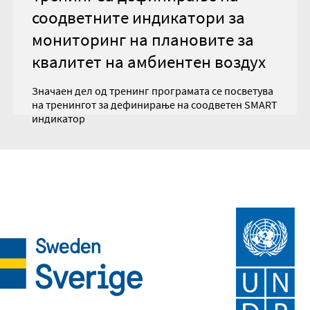
соодветните индикатори за
мониторинг на плановите за
квалитет на амбиентен воздух
Значаен дел од тренинг програмата се посветува
на тренингот за дефинирање на соодветен SMART
индикатор