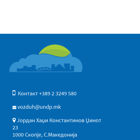
Контакт +389 2 3249 580
vozduh@undp.mk
Јордан Хаџи Константинов Џинот
23
1000 Скопје, С.Македонија