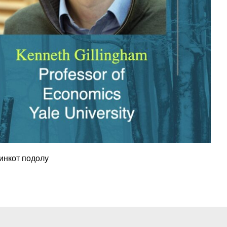
линкот подолу