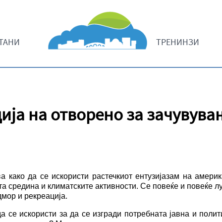
ТАНИ
ТРЕНИНЗИ
ија на отворено за зачувува
а како да се искористи растечкиот ентузијазам на америк
а средина и климатските активности. Се повеќе и повеќе лу
дмор и рекреација.
да се искористи за да се изгради потребната јавна и полит