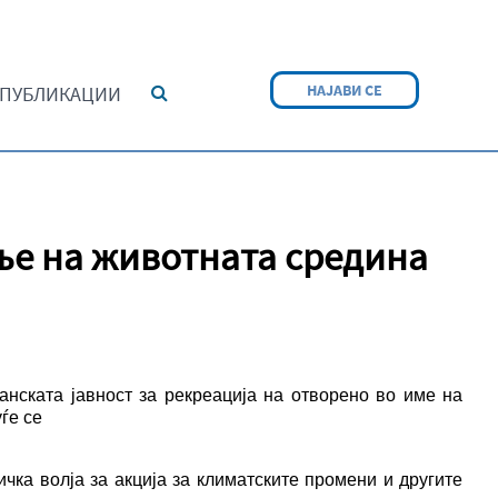
НАЈАВИ СЕ
ПУБЛИКАЦИИ
ње на животната средина
анската јавност за рекреација на отворено во име на
ѓе се
ичка волја за акција за климатските промени и другите