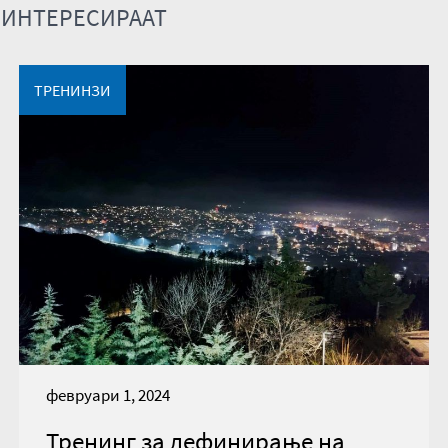
 ИНТЕРЕСИРААТ
ТРЕНИНЗИ
февруари 1, 2024
Тренинг за дефинирање на