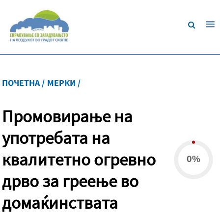
ПОЧЕТНА /
МЕРКИ /
Промовирање на
употребата на
квалитетно огревно
0%
дрво за греење во
домаќинствата