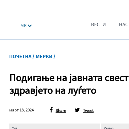
ВЕСТИ
НАС
MK
ПОЧЕТНА /
МЕРКИ /
Подигање на јавната свест
здравјето на луѓето
март 18, 2024
Share
Tweet
Тип
Сектор