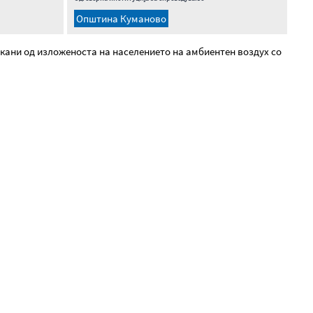
Општина Куманово
кани од изложеноста на населението на амбиентен воздух со