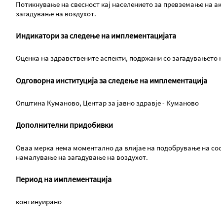
Потикнување на свесност кај населението за превземање на а
загадување на воздухот.
Индикатори за следење на имплементацијата
Оценка на здравствените аспекти, подржани со загадувањето 
Одговорна институција за следење на имплементација
Општина Куманово, Центар за јавно здравје - Куманово
Дополнителни придобивки
Оваа мерка нема моментално да влијае на подобрување на сост
намалување на загадување на воздухот.
Период на имплементација
континуирано