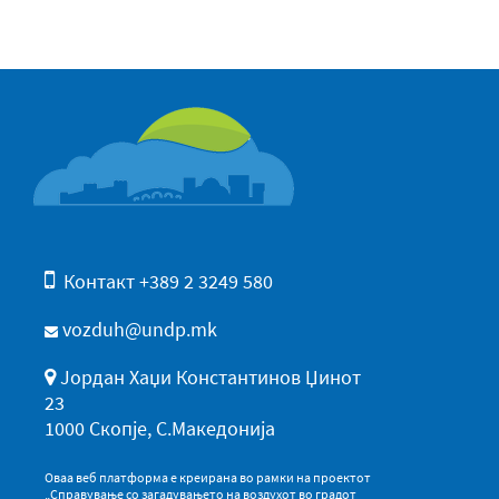
Контакт +389 2 3249 580
vozduh@undp.mk
Јордан Хаџи Константинов Џинот
23
1000 Скопје, С.Македонија
Оваа веб платформа е креирана во рамки на проектот
„Справување со загадувањето на воздухот во градот