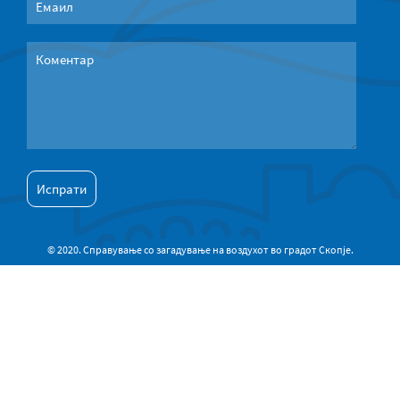
© 2020. Справување со загадување на воздухот во градот Скопје.