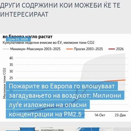
ДРУГИ СОДРЖИНИ КОИ МОЖЕБИ ЌЕ ТЕ
ИНТЕРЕСИРААТ
јули 31, 2026
Пожарите во Европа го влошуваат
загадувањето на воздухот: Милиони
луѓе изложени на опасни
концентрации на PM2.5