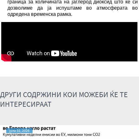
граница за количината на јаглерод диоксид што ќе си
дозволиме да ја испуштаме во атмосферата во
одредена временска рамка.
ДРУГИ СОДРЖИНИ КОИ МОЖЕБИ ЌЕ ТЕ
ИНТЕРЕСИРААТ
јули 31, 2026