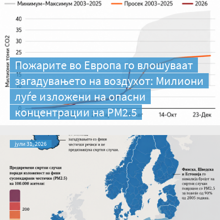
Пожарите во Европа го влошуваат
загадувањето на воздухот: Милиони
луѓе изложени на опасни
концентрации на PM2.5
јули 31, 2026