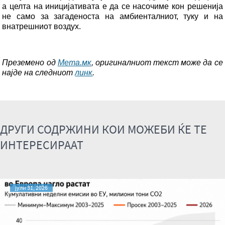
а целта на иницијативата е да се насочиме кон решенија
не само за загаденоста на амбиенталниот, туку и на
внатрешниот воздух.
Преземено од
Мета.мк
, оригиналниот текст може да се
најде на следниот
линк
.
ДРУГИ СОДРЖИНИ КОИ МОЖЕБИ ЌЕ ТЕ
ИНТЕРЕСИРААТ
јули 31, 2026