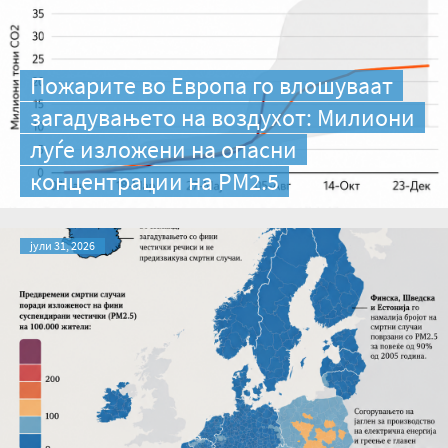
Пожарите во Европа го влошуваат
загадувањето на воздухот: Милиони
луѓе изложени на опасни
концентрации на PM2.5
јули 31, 2026