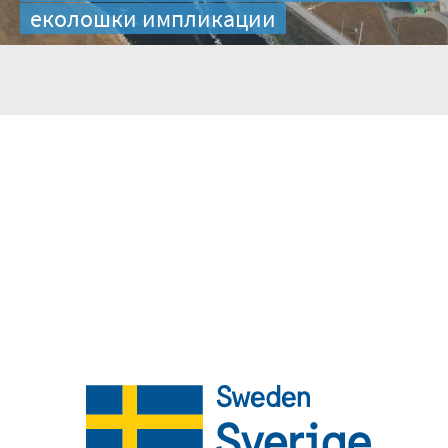
еколошки импликации