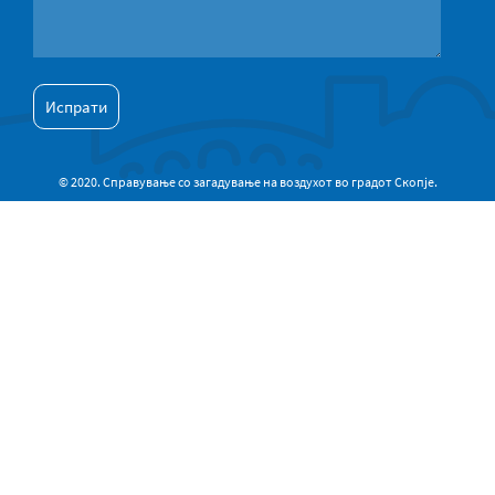
© 2020. Справување со загадување на воздухот во градот Скопје.