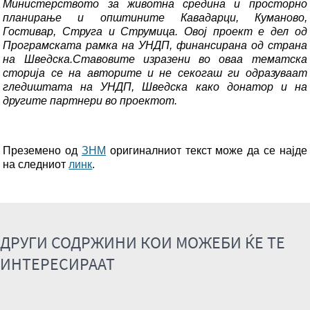
Министерството за животна средина и просторно
планирање и општините Кавадарци, Куманово,
Гостивар, Струга и Струмица. Овој проект е дел од
Програмската рамка на УНДП, финансирана од страна
на Шведска.Ставовите изразени во оваа тематска
сторија се на авторите и не секогаш ги одразуваат
гледиштата на УНДП, Шведска како донатор и на
другите партнери во проектот.
Преземено од
ЗНМ
оригиналниот текст може да се најде
на следниот
линк
.
ДРУГИ СОДРЖИНИ КОИ МОЖЕБИ ЌЕ ТЕ
ИНТЕРЕСИРААТ