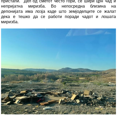
пристапи. Дел од сметот често гори, се шири црн чад и
непријатна миризба. Во непосредна близина на
депонијата има лозја каде што земјоделците се жалат
дека е тешко да се работи поради чадот и лошата
миризба.