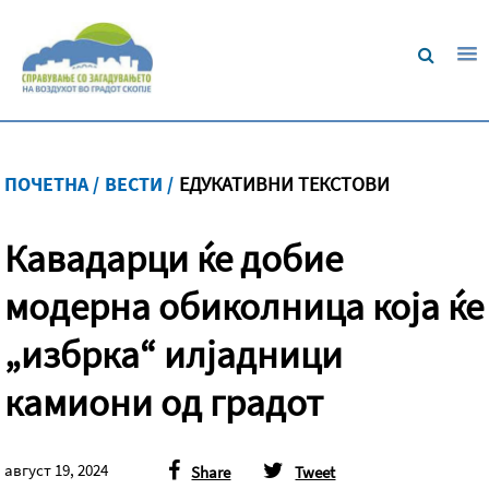
ПОЧЕТНА /
ВЕСТИ /
ЕДУКАТИВНИ ТЕКСТОВИ
Кавадарци ќе добие
модерна обиколница која ќе
„избрка“ илјадници
камиони од градот
август 19, 2024
Share
Tweet