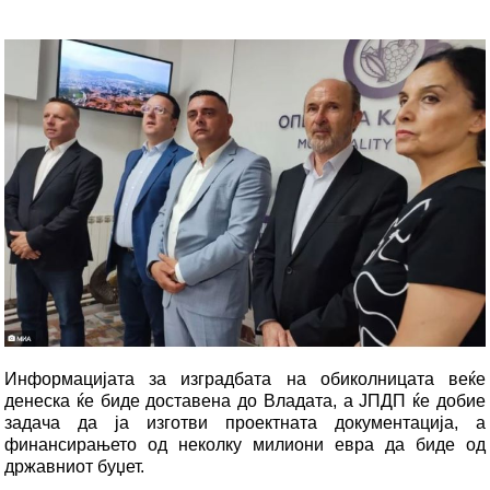
Информацијата за изградбата на обиколницата веќе
денеска ќе биде доставена до Владата, а ЈПДП ќе добие
задача да ја изготви проектната документација, а
финансирањето од неколку милиони евра да биде од
државниот буџет.