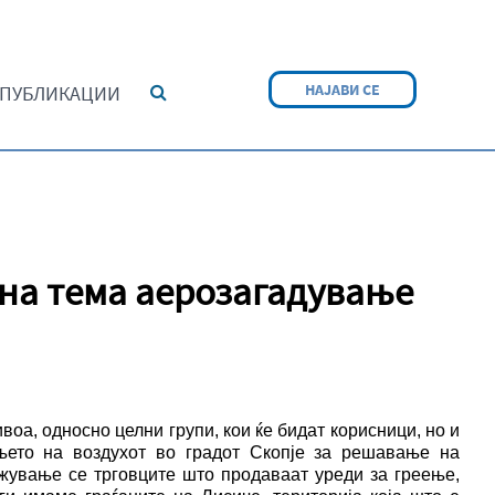
НАЈАВИ СЕ
ПУБЛИКАЦИИ
 на тема аерозагадување
оа, односно целни групи, кои ќе бидат корисници, но и
ето на воздухот во градот Скопје за решавање на
ажување се трговците што продаваат уреди за греење,