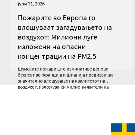
јули 31, 2026
Пожарите во Европа го
влошуваат загадувањето на
воздухот: Милиони луѓе
изложени на опасни
концентрации на PM2.5
Шумските пожари што изминативе денови
беснеат во Франција и Шпанија предизвикаа
значително влошување на квалитетот на
воздухот, изложувајќи милиони жители на
опасно високи концентрации на ситни
суспендирани честички PM2.5, предупредуваат
научници.