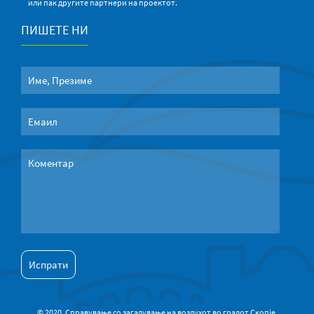
или пак другите партнери на проектот.
ПИШЕТЕ НИ
© 2020. Справување со загадување на воздухот во градот Скопје.