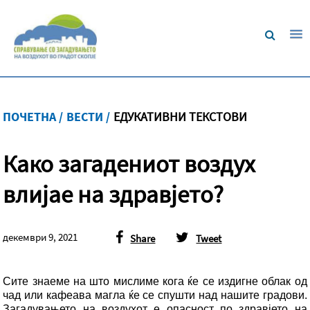
ПОЧЕТНА /
ВЕСТИ /
ЕДУКАТИВНИ ТЕКСТОВИ
Како загадениот воздух
влијае на здравјето?
декември 9, 2021
Share
Tweet
Сите знаеме на што мислиме кога ќе се издигне облак од
чад или кафеава магла ќе се спушти над нашите градови.
Загадувањето на воздухот е опасност по здравјето на