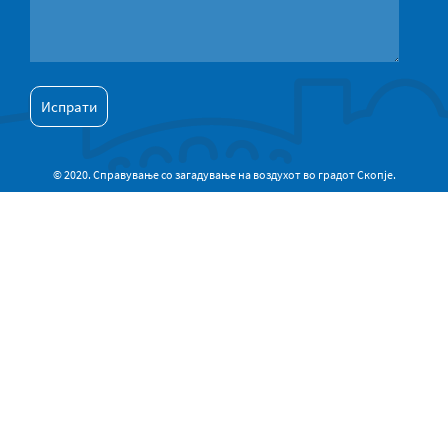
© 2020. Справување со загадување на воздухот во градот Скопје.