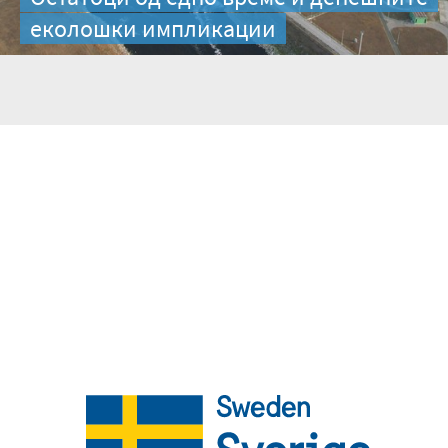
еколошки импликации