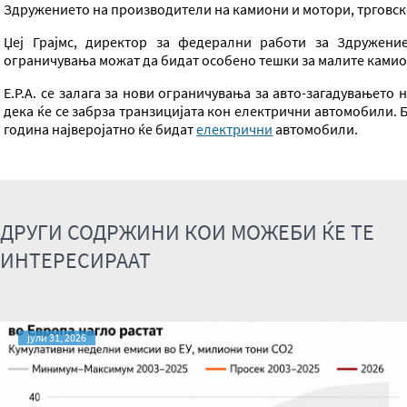
Здружението на производители на камиони и мотори, трговск
Џеј Грајмс, директор за федерални работи за Здружение
ограничувања можат да бидат особено тешки за малите ками
E.P.A. се залага за нови ограничувања за авто-загадувањето н
дека ќе се забрза транзицијата кон електрични автомобили. 
година најверојатно ќе бидат
електрични
автомобили.
ДРУГИ СОДРЖИНИ КОИ МОЖЕБИ ЌЕ ТЕ
ИНТЕРЕСИРААТ
јули 31, 2026