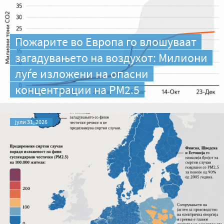
Пожарите во Европа го влошуваат
загадувањето на воздухот: Милиони
луѓе изложени на опасни
концентрации на PM2.5
јули 31, 2026