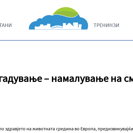
ТАНИ
ТРЕНИНЗИ
агадување – намалување на с
 по здравјето на животната средина во Европа, предизвикувај