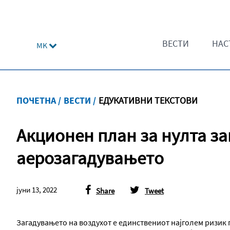
ВЕСТИ
НАС
MK
ПОЧЕТНА /
ВЕСТИ /
ЕДУКАТИВНИ ТЕКСТОВИ
Акционен план за нулта з
аерозагадувањето
јуни 13, 2022
Share
Tweet
Загадувањето на воздухот е единствениот најголем ризик