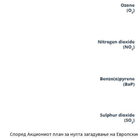
Според Акциониот план за нулта загадување на Европскио