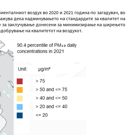
иенталниот воздух во 2020 и 2021 година по загадувач, во
окажува дека надминувањето на стандардите за квалитет на
ите за заклучување донесени за минимизирање на ширењето
одобрување на квалитетот на воздухот.