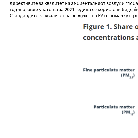
директивите за квалитет на амбиенталниот воздух и глобал
година, овие упатства за 2021 година се користени бидејќ
Стандардите за квалитет на воздухот на ЕУ се помалку стро