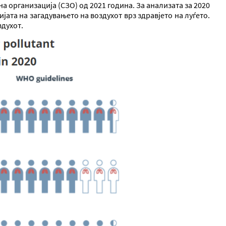
а организација (СЗО) од 2021 година. За анализата за 2020
јата на загадувањето на воздухот врз здравјето на луѓето.
здухот.