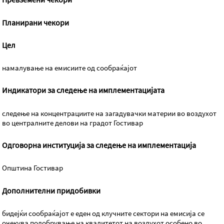
Планирани чекори
Цел
намалување на емисиите од сообраќајот
Индикатори за следење на имплементацијата
следење на концентрациите на загадувачки материи во воздухот
во централните делови на градот Гостивар
Одговорна институција за следење на имплементација
Општина Гостивар
Дополнителни придобивки
бидејќи сообраќајот е еден од клучните сектори на емисија се
очекува подобрување на квалитетот на воздухот особено во