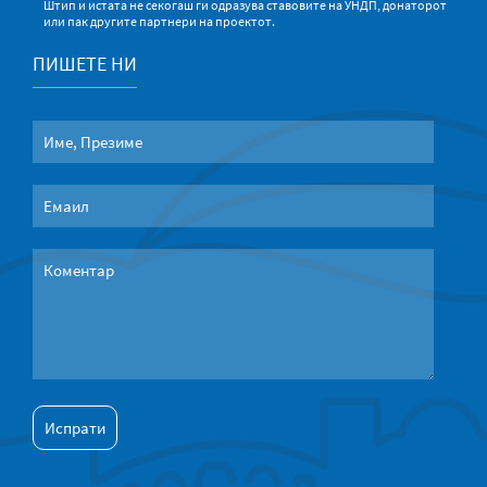
Штип и истата не секогаш ги одразува ставовите на УНДП, донаторот
или пак другите партнери на проектот.
ПИШЕТЕ НИ