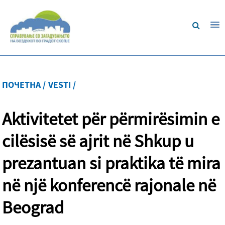
ПОЧЕТНА /
VESTI /
Aktivitetet për përmirësimin e
cilësisë së ajrit në Shkup u
prezantuan si praktika të mira
në një konferencë rajonale në
Beograd