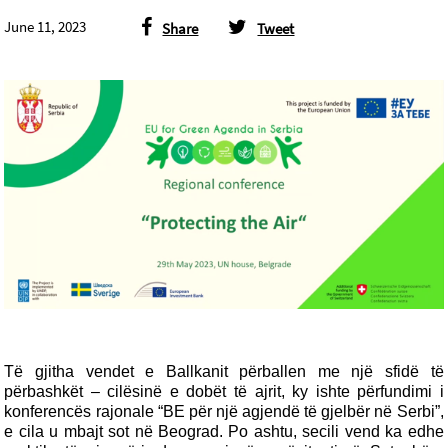
June 11, 2023
Share
Tweet
Të gjitha vendet e Ballkanit përballen me një sfidë të
përbashkët – cilësinë e dobët të ajrit, ky ishte përfundimi i
konferencës rajonale “BE për një agjendë të gjelbër në Serbi”,
e cila u mbajt sot në Beograd. Po ashtu, secili vend ka edhe