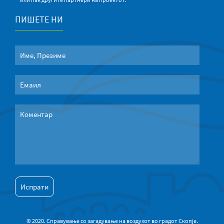
ПИШЕТЕ НИ
© 2020. Справување со загадување на воздухот во градот Скопје.