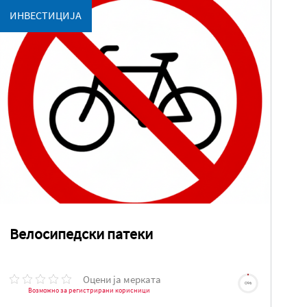
ИНВЕСТИЦИЈА
Велосипедски патеки
Оцени ја мерката
0%
Возможно за регистрирани корисници