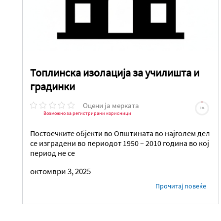
Топлинска изолација за училишта и
градинки
Оцени ја мерката
0%
Возможно за регистрирани корисници
Постоечките објекти во Општината во најголем дел
се изградени во периодот 1950 – 2010 година во кој
период не се
октомври 3, 2025
Прочитај повеќе