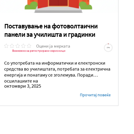
Поставување на фотоволтаични
панели за училишта и градинки
Оцени ја мерката
0%
Возможно за регистрирани корисници
Со употребата на информатички и електронски
средства во училиштата, потребата за електрична
енергија и понатаму се зголемува. Поради
осцилациите на
октомври 3, 2025
Прочитај повеќе