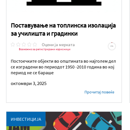
Поставување на топлинска изолација
за училишта и градинки
Оцени ја мерката
0%
Возможно за регистрирани корисници
Постоечките објекти во општината во најголем дел
се изградени во периодот 1950 -2010 година во кој
период не се бараше
октомври 3, 2025
Прочитај повеќе
ИНВЕСТИЦИЈА