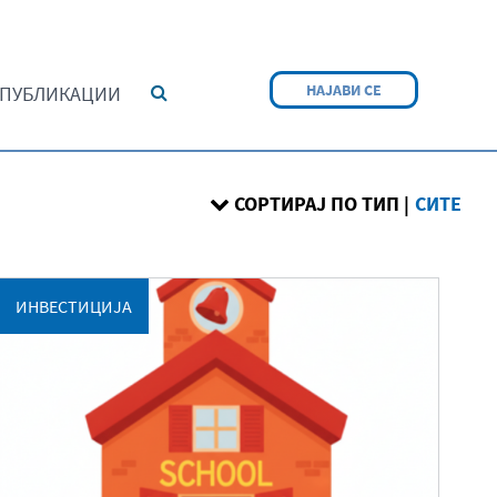
НАЈАВИ СЕ
ПУБЛИКАЦИИ
СОРТИРАЈ ПО ТИП |
СИТЕ
ИНВЕСТИЦИЈА