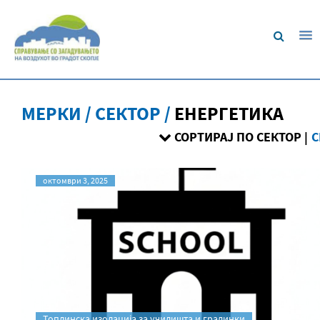
МЕРКИ / СЕКТОР /
ЕНЕРГЕТИКА
СОРТИРАЈ ПО СЕКТОР |
С
октомври 3, 2025
Топлинска изолација за училишта и градинки