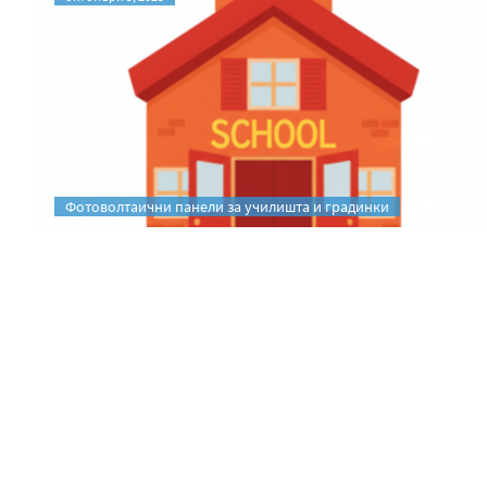
Фотоволтаични панели за училишта и градинки