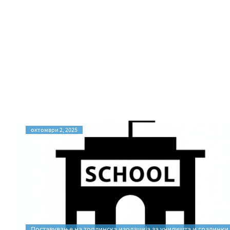
октомври 2, 2025
Поставување на топлинска изолација за училишта и градинки