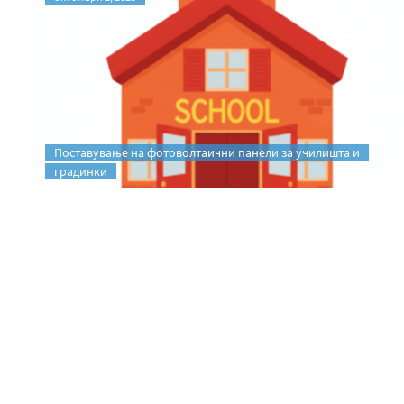
Поставување на фотоволтаични панели за училишта и
градинки