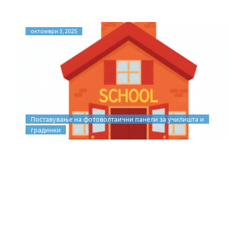
октомври 3, 2025
Поставување на фотоволтаични панели за училишта и
градинки