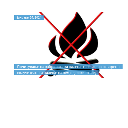
јануари 24, 2024
Почитување на забраната за палење на оган на отворено
вклучително и палење на земјоделски отпад