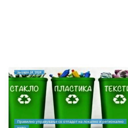
јануари 24, 2024
Правилно управување со отпадот на локално и регионално
ниво