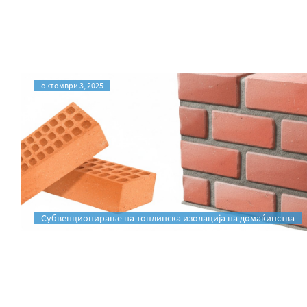
октомври 3, 2025
Субвенционирање на топлинска изолација на домаќинства