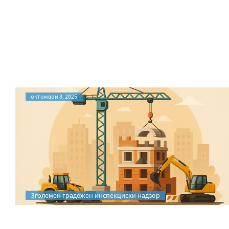
октомври 3, 2025
Зголемен градежен инспекциски надзор