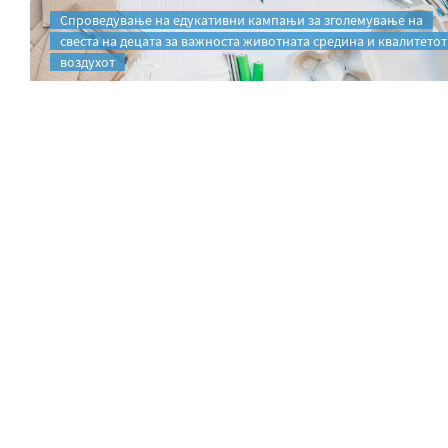
Спроведување на едукативни кампањи за зголемување на
свеста на децата за важноста животната средина и квалитетот
воздухот