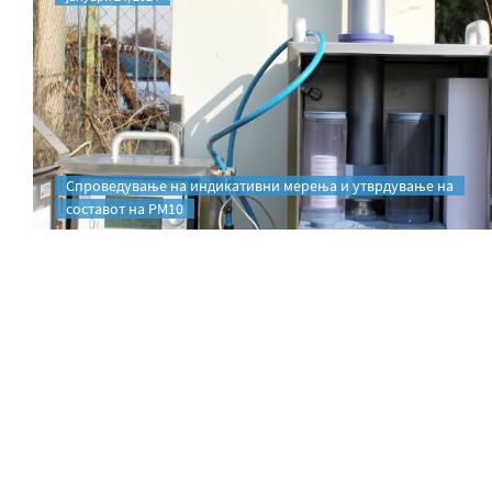
Спроведување на индикативни мерења и утврдување на
составот на PM10