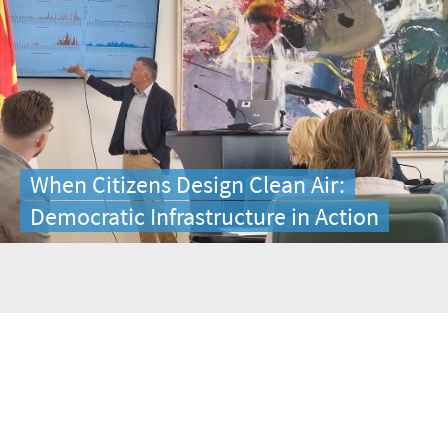
When Citizens Design Clean Air:
Democratic Infrastructure in Action