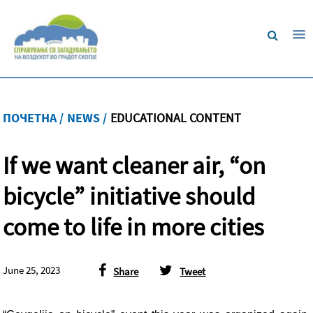
ПОЧЕТНА /
NEWS /
ЕDUCATIONAL CONTENT
If we want cleaner air, “on
bicycle” initiative should
come to life in more cities
June 25, 2023
Share
Tweet