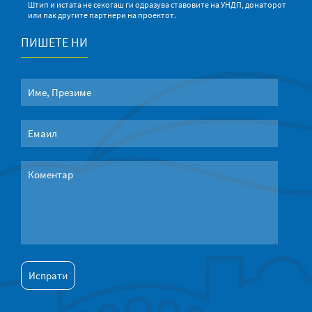
Штип и истата не секогаш ги одразува ставовите на УНДП, донаторот
или пак другите партнери на проектот.
ПИШЕТЕ НИ