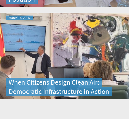
March 18, 2026
When Citizens Design Clean Air:
Democratic Infrastructure in Action