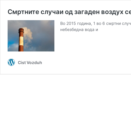
Смртните случаи од загаден воздух се
Во 2015 година, 1 во 6 смртни слу
небезбедна вода и
Cist Vozduh