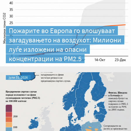
Пожарите во Европа го влошуваат
загадувањето на воздухот: Милиони
луѓе изложени на опасни
концентрации на PM2.5
јули 31, 2026