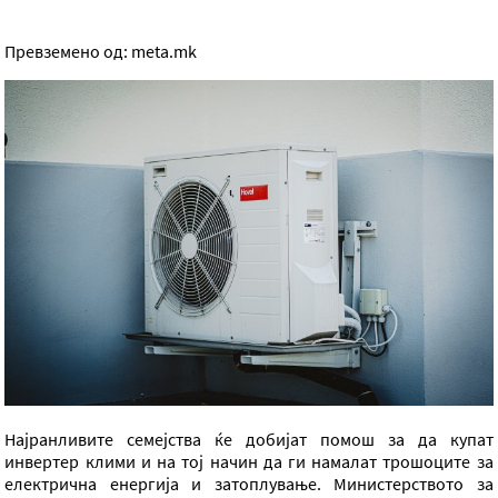
Превземено од: meta.mk
Најранливите семејства ќе добијат помош за да купат
инвертер клими и на тој начин да ги намалат трошоците за
електрична енергија и затоплување. Министерството за