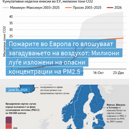
Пожарите во Европа го влошуваат
загадувањето на воздухот: Милиони
луѓе изложени на опасни
концентрации на PM2.5
јули 31, 2026