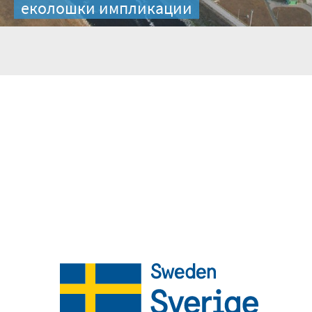
еколошки импликации