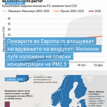
јули 31, 2026
Пожарите во Европа го влошуваат
загадувањето на воздухот: Милиони
луѓе изложени на опасни
концентрации на PM2.5
јули 31, 2026