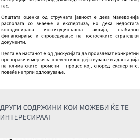
гас.
Општата оценка од стручната јавност е дека Македонија
располага со знаење и експертиза, но дека недостига
координирана институционална акција, стабилно
финансирање и спроведување на постоечките стратешки
документи.
Целта на настанот е од дискусијата да произлезат конкретни
препораки и мерки за превентивно дејствување и адаптација
на климатските промени – процес кој, според експертите,
повеќе не трпи одложување.
ДРУГИ СОДРЖИНИ КОИ МОЖЕБИ ЌЕ ТЕ
ИНТЕРЕСИРААТ