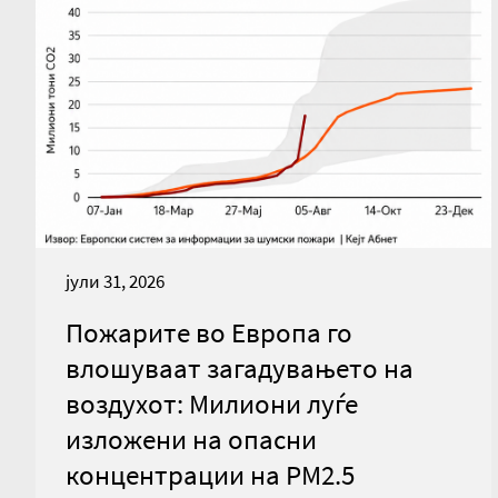
јули 31, 2026
Пожарите во Европа го
влошуваат загадувањето на
воздухот: Милиони луѓе
изложени на опасни
концентрации на PM2.5