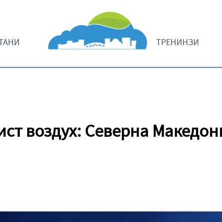
ТАНИ
ТРЕНИНЗИ
ст воздух: Северна Македони