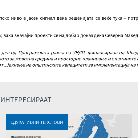
ско ниво е јасен сигнал дека решенијата се веќе тука – пот
, вака значајни проекти се најдобар доказ дека Северна Макед
е дел од Програмската рамка на УНДП, финансирана од Швед
ото за животна средина и просторно планирање и општините Ка
от „Јакнење на општинските капацитети за имплементација на 
 ИНТЕРЕСИРААТ
ЕДУКАТИВНИ ТЕКСТОВИ