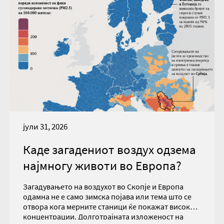
јули 31, 2026
Каде загадениот воздух одзема
најмногу животи во Европа?
Загадувањето на воздухот во Скопје и Европа
одамна не е само зимска појава или тема што се
отвора кога мерните станици ќе покажат високи
концентрации. Долготрајната изложеност на