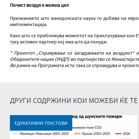
Почист воздух е можна цел
Признанието што македонската наука го добива на европ
имплементација.
Како што се приближува моментот на приклучување кон ЕУ
туку активен партнер кој има што да понуди.
* Проектот „Справување со загадувањето на воздухот“ 
Обединетите нации (УНДП) во партнерство со Министерств
Во рамки на Програмата исто така се спроведува и проект
ДРУГИ СОДРЖИНИ КОИ МОЖЕБИ ЌЕ ТЕ
ЕДУКАТИВНИ ТЕКСТОВИ