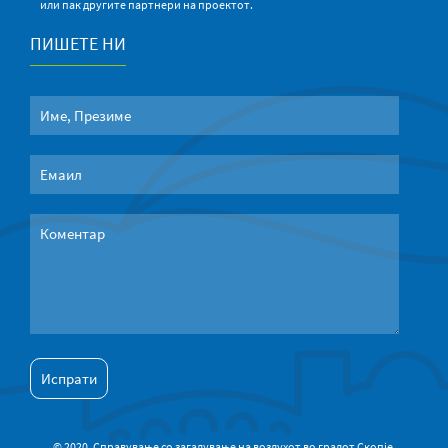
или пак другите партнери на проектот.
ПИШЕТЕ НИ
© 2020. Справување со загадување на воздухот во градот Скопје.