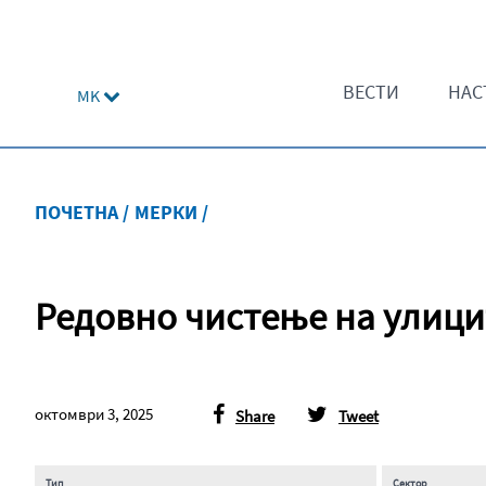
ВЕСТИ
НАС
MK
ПОЧЕТНА /
МЕРКИ /
Редовно чистење на улици
октомври 3, 2025
Share
Tweet
Тип
Сектор