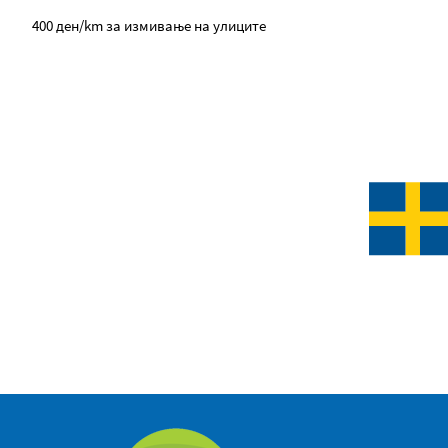
400 ден/km за измивање на улиците