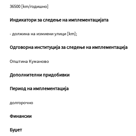
36500 [km/годишно]
Индикатори за следење на имплементацијата
- должина на измиени улици [km];
Одговорна институција за следење на имплементација
Oпштина Куманово
Дополнителни придобивки
Период на имплементација
долгорочно
Финансии
Буџет