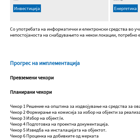
Инвестиција
Енергетика
Со употребата на информатички и електронски средства во учи
непостојаноста на снабдувањето на некои локации, потребно е
Прогрес на имплементација
Превземени чекори
Планирани чекори
Чекор 1 Решение на општина за издвојување на средства за ов
Чекор 2 Формирање на комисија за избор на објекти за реализа
Чекор 3 Избор на објект/и.
Чекор 4 Подготовка на проектна документација.
Чекор 5 Изведба на инсталацијата на објектот.
Чекор 6 Проценка на добивките од мерката