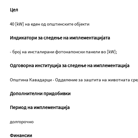
Цел
40 [kW] на еден од општинските објекти
Индикатори за следење на имплементацијата
- број на инсталирани фотонапонски панели во [kW];
Одговорна институција за следење на имплементација
Општина Кавадарци - Одделение за заштита на животната ср
Дополнителни придобивки
Период на имплементација
долгорочно
Финансии