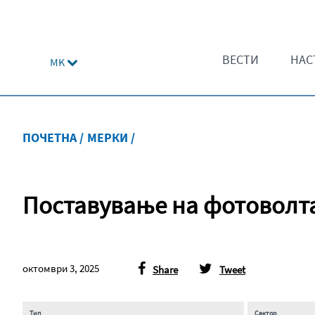
ВЕСТИ
НАС
MK
ПОЧЕТНА /
МЕРКИ /
Поставување на фотоволта
октомври 3, 2025
Share
Tweet
Тип
Сектор