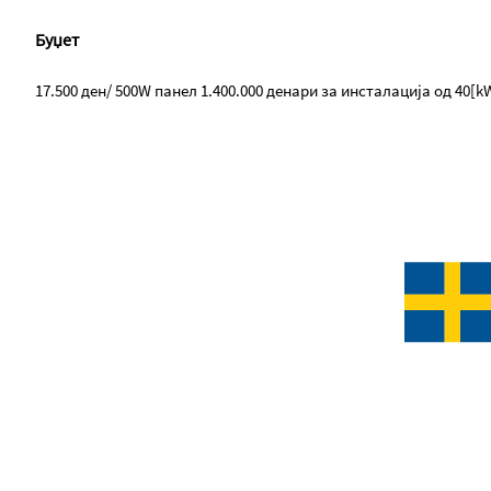
Буџет
17.500 ден/ 500W панел 1.400.000 денaри за инсталација од 40[k