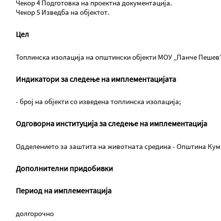
Чекор 4 Подготовка на проектна документација.
Чекор 5 Изведба на објектот.
Цел
Топлинска изолација на општински објекти МОУ „Панче Пешев
Индикатори за следење на имплементацијата
- број на објекти со изведена топлинска изолација;
Одговорна институција за следење на имплементација
Одделението за заштита на животната средина - Општина Ку
Дополнителни придобивки
Период на имплементација
долгорочно