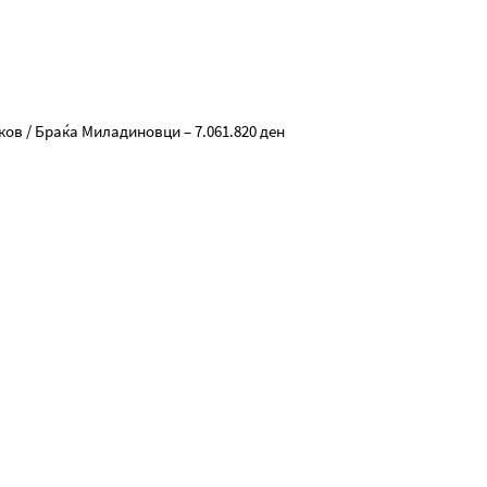
ов / Браќа Миладиновци – 7.061.820 ден