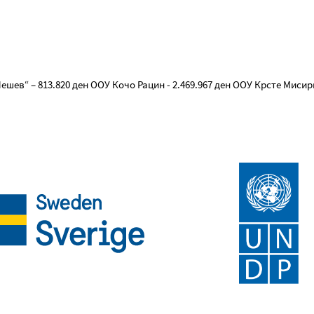
ев“ – 813.820 ден ООУ Кочо Рацин - 2.469.967 ден ООУ Крсте Мисирк