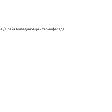
ов / Браќа Миладиновци – термофасада