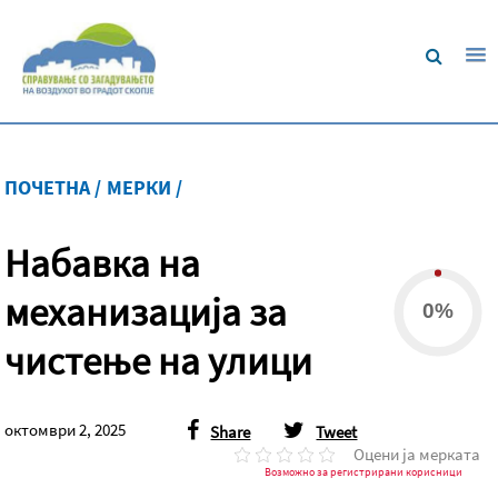
ПОЧЕТНА /
МЕРКИ /
Набавка на
механизација за
0%
чистење на улици
октомври 2, 2025
Share
Tweet
Оцени ја мерката
Возможно за регистрирани корисници