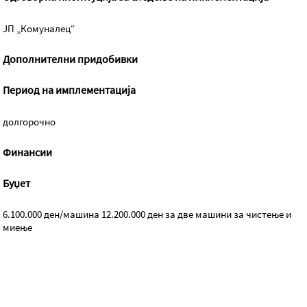
ЈП „Комуналец“
Дополнителни придобивки
Период на имплементација
долгорочно
Финансии
Буџет
6.100.000 ден/машина 12.200.000 ден за две машини за чистење и
миење