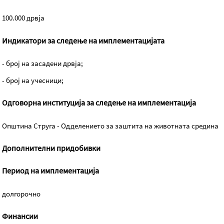
100.000 дрвја
Индикатори за следење на имплементацијата
- број на засадени дрвја;
- број на учесници;
Одговорна институција за следење на имплементација
Општина Струга - Одделението за заштита на животната средина
Дополнителни придобивки
Период на имплементација
долгорочно
Финансии